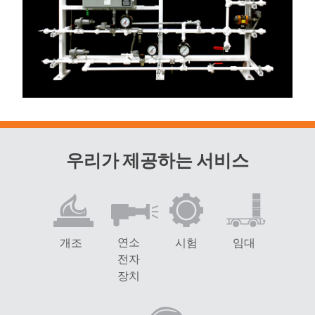
우리가 제공하는 서비스
연소
개조
시험
임대
전자
장치