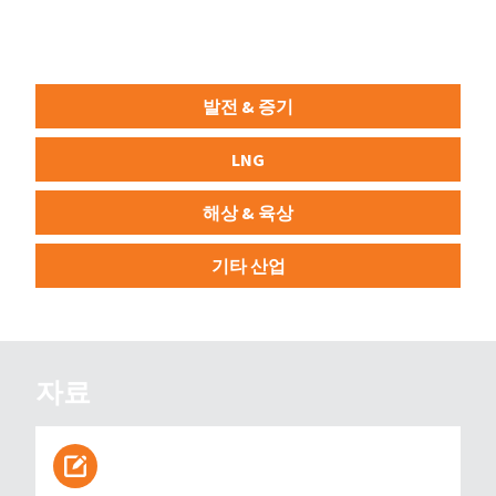
발전 & 증기
LNG
해상 & 육상
기타 산업
자료