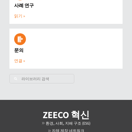
사례 연구
읽기 »
문의
연결 »
ZEECO 혁신
환경, 사회, 지배 구조 (ESG)
자체 제작 네트워크