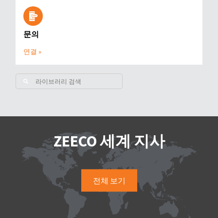
문의
연결 »
ZEECO 세계 지사
전체 보기