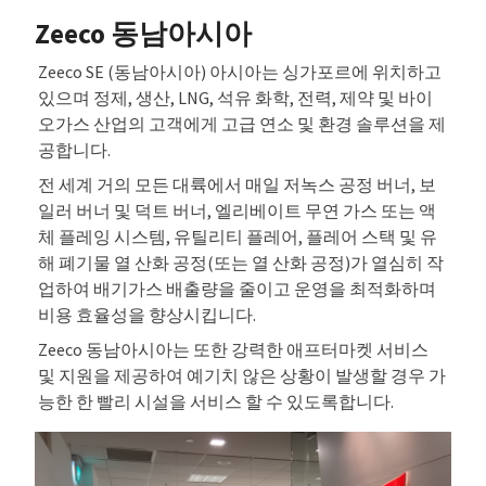
Zeeco 동남아시아
Zeeco SE (동남아시아) 아시아는 싱가포르에 위치하고
있으며 정제, 생산, LNG, 석유 화학, 전력, 제약 및 바이
오가스 산업의 고객에게 고급 연소 및 환경 솔루션을 제
공합니다.
전 세계 거의 모든 대륙에서 매일 저녹스 공정 버너, 보
일러 버너 및 덕트 버너, 엘리베이트 무연 가스 또는 액
체 플레잉 시스템, 유틸리티 플레어, 플레어 스택 및 유
해 폐기물 열 산화 공정(또는 열 산화 공정)가 열심히 작
업하여 배기가스 배출량을 줄이고 운영을 최적화하며
비용 효율성을 향상시킵니다.
Zeeco 동남아시아는 또한 강력한 애프터마켓 서비스
및 지원을 제공하여 예기치 않은 상황이 발생할 경우 가
능한 한 빨리 시설을 서비스 할 수 있도록합니다.