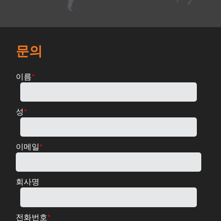
문의
이름
*
성
*
이메일
*
회사명
전화번호
*