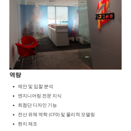
역량
제안 및 입찰 분석
엔지니어링 전문 지식
최첨단 디자인 기능
전산 유체 역학 (CFD) 및 물리적 모델링
현지 제조