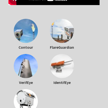
Contour
FlareGuardian
VerifEye
IdentifEye