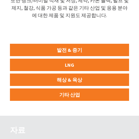
또한 탱크/터미널 적재 및 저장, 제약, 카본 블랙, 펄프 및
제지, 철강, 식품 가공 등과 같은 기타 산업 및 응용 분야
에 대한 제품 및 지원도 제공합니다.
발전 & 증기
LNG
해상 & 육상
기타 산업
자료