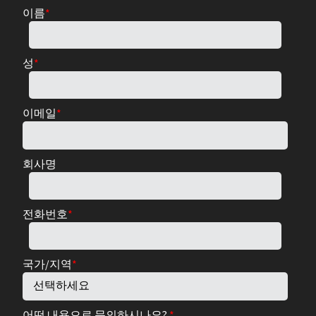
이름
*
성
*
이메일
*
회사명
전화번호
*
국가/지역
*
어떤 내용으로 문의하시나요?
*