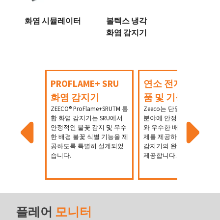
화염 시뮬레이터
볼텍스 냉각
화염 감지기
PROFLAME+ SRU
연소 전자 장치 제
화염 감지기
품 및 기능
ZEECO® ProFlame+SRUTM 통
Zeeco는 단일 및 멀티 버너
합 화염 감지기는 SRU에서
분야에 안정적인 불꽃 감지
안정적인 불꽃 감지 및 우수
와 우수한 배경 화염 신호 
한 배경 불꽃 식별 기능을 제
제를 제공하는 통합형 화염
공하도록 특별히 설계되었
감지기의 완전한 제품군을
습니다.
제공합니다.
플레어
모니터