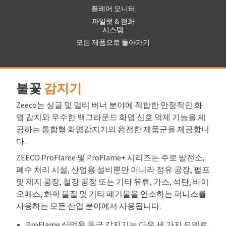
플레어 모니터
파일럿 & 점화
시스템
모든 제품으로 돌아가기
불꽃
감지기
Zeeco는 싱글 및 멀티 버너 분야에 적합한 안정적인 화
염 감지와 우수한 백그라운드 화염 신호 억제 기능을 제
공하는 통합형 화염감지기의 완전한 제품군을 제공합니
다.
ZEECO ProFlame 및 ProFlame+ 시리즈는 주로 발전소,
폐수 처리 시설, 산업용 설비뿐만 아니라 정유 공장, 펄프
및 제지 공장, 철강 공장 또는 기타 유류, 가스, 석탄, 바이
오매스, 화학 물질 및 기타 폐기물을 연소하는 퍼니스를
사용하는 모든 산업 분야에서 사용됩니다.
ProFlame 산업용 등급 감지기는 다음 세 가지 모델로