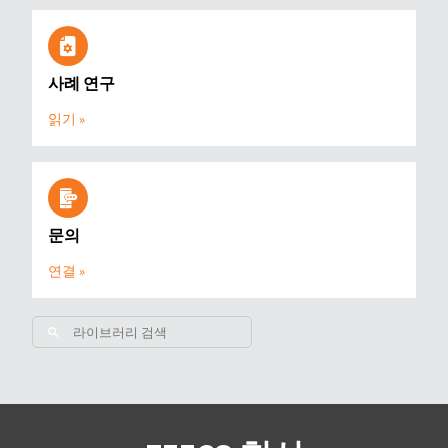
사례 연구
읽기 »
문의
연결 »