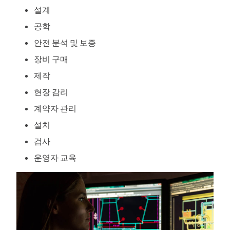
설계
공학
안전 분석 및 보증
장비 구매
제작
현장 감리
계약자 관리
설치
검사
운영자 교육