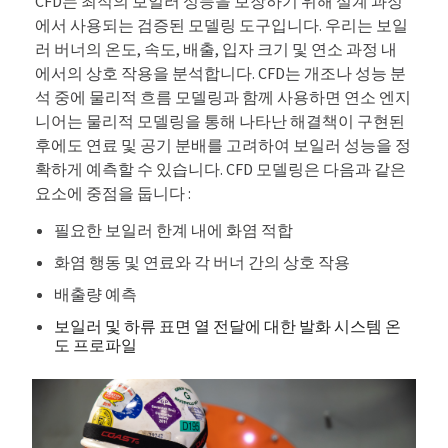
CFD는 최적의 보일러 성능을 보장하기 위해 설계 과정
에서 사용되는 검증된 모델링 도구입니다. 우리는 보일
러 버너의 온도, 속도, 배출, 입자 크기 및 연소 과정 내
에서의 상호 작용을 분석합니다. CFD는 개조나 성능 분
석 중에 물리적 흐름 모델링과 함께 사용하면 연소 엔지
니어는 물리적 모델링을 통해 나타난 해결책이 구현된
후에도 연료 및 공기 분배를 고려하여 보일러 성능을 정
확하게 예측할 수 있습니다. CFD 모델링은 다음과 같은
요소에 중점을 둡니다 :
필요한 보일러 한계 내에 화염 적합
화염 행동 및 연료와 각 버너 간의 상호 작용
배출량 예측
보일러 및 하류 표면 열 전달에 대한 발화 시스템 온
도 프로파일