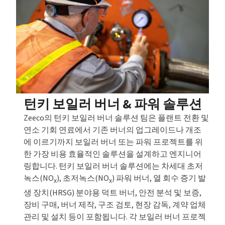
턴키 보일러 버너 & 파워 솔루션
Zeeco의 턴키 보일러 버너 솔루션 팀은 플랜트 전환 및
연소 기회 연료에서 기존 버너의 업그레이드나 개조
에 이르기까지 보일러 버너 또는 파워 프로젝트를 위
한 가장 비용 효율적인 솔루션을 설계하고 엔지니어
링합니다. 턴키 보일러 버너 솔루션에는 차세대 초저
녹스(NO
), 초저녹스(NO
) 파워 버너, 열 회수 증기 발
x
x
생 장치(HRSG) 분야용 덕트 버너, 안전 분석 및 보증,
장비 구매, 버너 제작, 구조 검토, 현장 감독, 계약 업체
관리 및 설치 등이 포함됩니다. 각 보일러 버너 프로젝