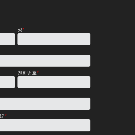
성
*
전화번호
*
요?
*