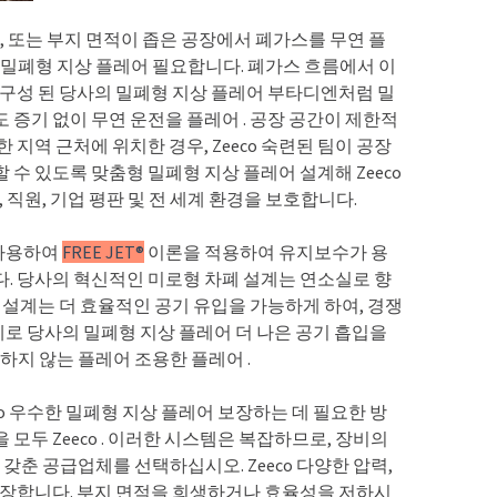
, 또는 부지 면적이 좁은 공장에서 폐가스를 무연 플
 밀폐형 지상 플레어 필요합니다. 폐가스 흐름에서 이
 구성 된 당사의 밀폐형 지상 플레어 부타디엔처럼 밀
 증기 없이 무연 운전을 플레어 . 공장 공간이 제한적
지역 근처에 위치한 경우, Zeeco 숙련된 팀이 공장
수 있도록 맞춤형 밀폐형 지상 플레어 설계해 Zeeco
 직원, 기업 평판 및 전 세계 환경을 보호합니다.
 사용하여
FREE JET®
이론을 적용하여 유지보수가 용
. 당사의 혁신적인 미로형 차폐 설계는 연소실로 향
 설계는 더 효율적인 공기 유입을 가능하게 하여, 경쟁
실제로 당사의 밀폐형 지상 플레어 더 나은 공기 흡입을
하지 않는 플레어 조용한 플레어 .
co 우수한 밀폐형 지상 플레어 보장하는 데 필요한 방
모두 Zeeco . 이러한 시스템은 복잡하므로, 장비의
갖춘 공급업체를 선택하십시오. Zeeco 다양한 압력,
보장합니다. 부지 면적을 희생하거나 효율성을 저하시