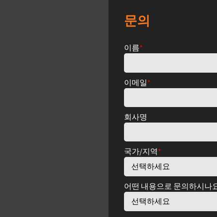
문의
이름
*
이메일
*
회사명
국가/지역
*
어떤 내용으로 문의하시나