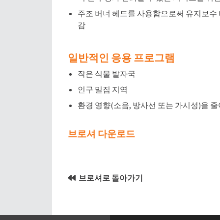
주조 버너 헤드를 사용함으로써 유지보수 
감
일반적인 응용 프로그램
작은 식물 발자국
인구 밀집 지역
환경 영향(소음, 방사선 또는 가시성)을 
브로셔 다운로드
브로셔로 돌아가기