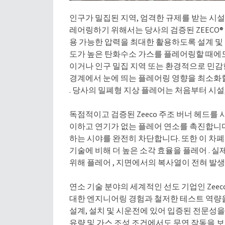
인구가 밀집된 지역, 엄격한 규제를 받는 시설
레어링하기 위해서는 당사의 검증된 ZEECO®
용 가능한 압력을 최대한 활용하도록 설계 및
도가 높은 탄화수소 가스를 플레어링할 때에도
이거나 인구 밀집 지역 또는 환경적으로 민감한 
경계에서 눈에 띄는 플레어링 영향을 최소화할 
. 당사의 밀폐형 지상 플레어는 처음부터 시설,
독점적이고 검증된 Zeeco 주조 버너 헤드를
이하고 연기가 없는 플레어 연소를 촉진합니다
하는 시야를 완전히 차단합니다. 또한 이 차폐
기술에 비해 더 높은 소각 효율을 플레어 . 
위해 플레어 , 지면에서의 복사열이 전혀 발생
연소 기술 분야의 세계적인 선도 기업인 Zee
대한 엔지니어링 경험과 철저한 테스트 역량을 
설계, 설치 및 시운전에 있어 입증된 전문성을 
유량 및 가스 조성 조건에서도 무연 작동을 