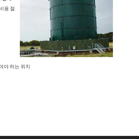
비용 절
줄여야 하는 위치