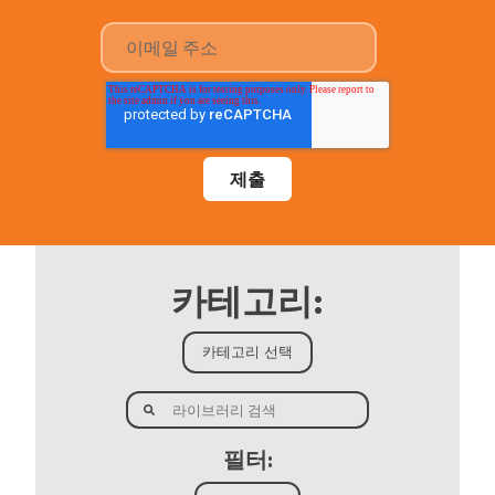
카테고리:
필터: