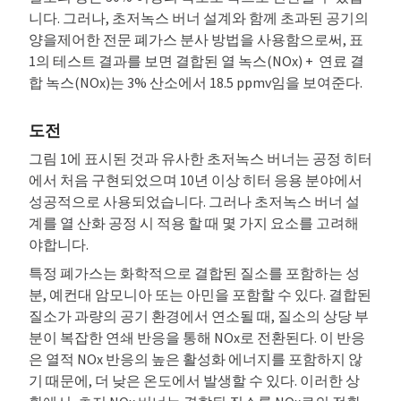
니다. 그러나, 초저녹스 버너 설계와 함께 초과된 공기의
양을제어한 전문 폐가스 분사 방법을 사용함으로써, 표
1의 테스트 결과를 보면 결합된 열 녹스(NOx) + 연료 결
합 녹스(NOx)는 3% 산소에서 18.5 ppmv임을 보여준다.
도전
그림 1에 표시된 것과 유사한 초저녹스 버너는 공정 히터
에서 처음 구현되었으며 10년 이상 히터 응용 분야에서
성공적으로 사용되었습니다. 그러나 초저녹스 버너 설
계를 열 산화 공정 시 적용 할 때 몇 가지 요소를 고려해
야합니다.
특정 폐가스는 화학적으로 결합된 질소를 포함하는 성
분, 예컨대 암모니아 또는 아민을 포함할 수 있다. 결합된
질소가 과량의 공기 환경에서 연소될 때, 질소의 상당 부
분이 복잡한 연쇄 반응을 통해 NOx로 전환된다. 이 반응
은 열적 NOx 반응의 높은 활성화 에너지를 포함하지 않
기 때문에, 더 낮은 온도에서 발생할 수 있다. 이러한 상