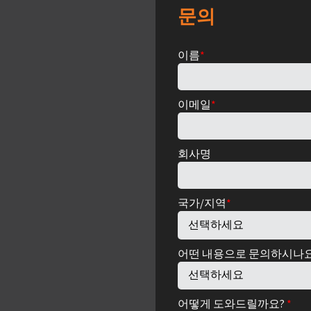
문의
이름
*
이메일
*
회사명
국가/지역
*
어떤 내용으로 문의하시나
어떻게 도와드릴까요?
*