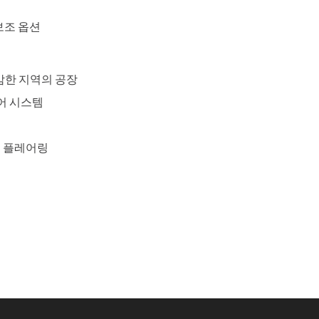
보조 옵션
감한 지역의 공장
어 시스템
연 플레어링