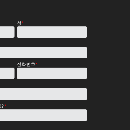
성
*
전화번호
*
요?
*