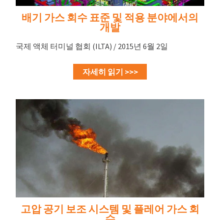
배기 가스 회수 표준 및 적용 분야에서의
개발
국제 액체 터미널 협회 (ILTA) / 2015년 6월 2일
자세히 읽기 >>>
고압 공기 보조 시스템 및 플레어 가스 회
수