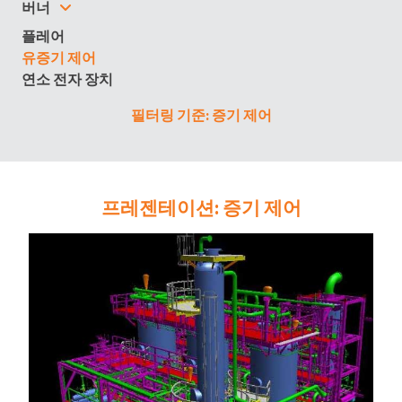
버너
플레어
유증기 제어
연소 전자 장치
필터링 기준: 증기 제어
프레젠테이션: 증기 제어