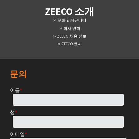
ZEECO 소개
문화 & 커뮤니티
회사 연혁
ZEECO 채용 정보
ZEECO 행사
문의
이름
*
성
*
이메일
*