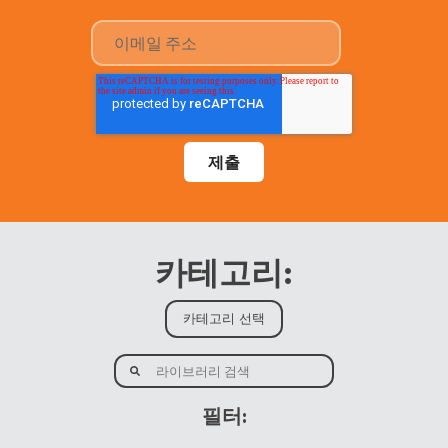
카테고리:
필터: