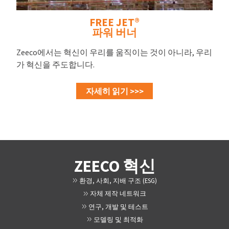
FREE JET®
파워 버너
Zeeco에서는 혁신이 우리를 움직이는 것이 아니라, 우리
가 혁신을 주도합니다.
자세히 읽기 >>>
ZEECO 혁신
환경, 사회, 지배 구조 (ESG)
자체 제작 네트워크
연구, 개발 및 테스트
모델링 및 최적화