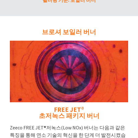
브로셔 보일러 버너
FREE JET®
초저녹스 패키지 버너
Zeeco FREE JET®저녹스(Low NOx) 버너는 다음과 같은
특징을 통해 연소 기술의 혁신을 한 단계 더 발전시켰습