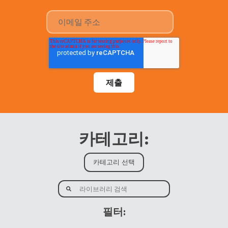
카테고리:
필터: