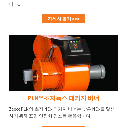
니다...
자세히 읽기 >>>
PLN™ 초저녹스 패키지 버너
ZeecoPLN의 초저 NOx 패키지 버너는 낮은 NOx를 달성
하기 위해 표면 안정화 연소를 활용합니다.