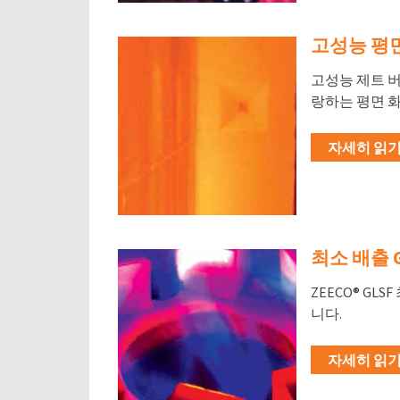
고성능 평면
고성능 제트 버
랑하는 평면 
자세히 읽기 
최소 배출 
ZEECO® G
니다.
자세히 읽기 