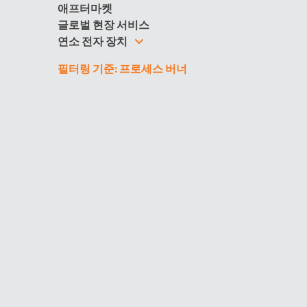
애프터마켓
글로벌 현장 서비스
연소 전자 장치
필터링 기준: 프로세스 버너