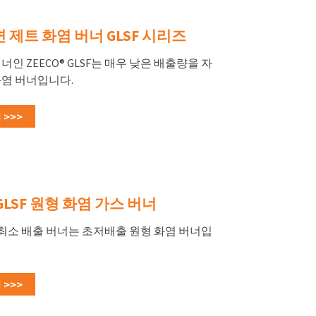
 제트 화염 버너 GLSF 시리즈
너인 ZEECO® GLSF는 매우 낮은 배출량을 자
화염 버너입니다.
>>>
GLSF 원형 화염 가스 버너
LSF 최소 배출 버너는 초저배출 원형 화염 버너입
>>>