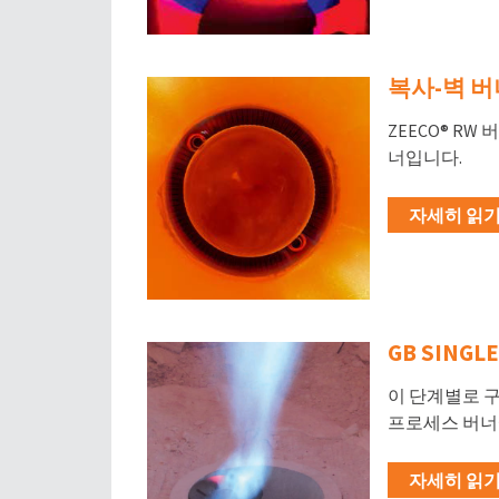
복사-벽 버
ZEECO® R
너입니다.
자세히 읽기 
GB SING
이 단계별로 
프로세스 버너
자세히 읽기 