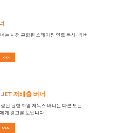
너
W 버너는 사전 혼합된 스테이징 연료 복사-벽 버
>>>
LE JET 저배출 버너
구성된 원형 화염 저녹스 버너는 다른 모든
에게 경고를 보냅니다.
>>>