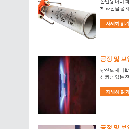
산업용 버너 파
체 라인을 설계 
자세히 읽기 
공정 및 보
당신도 제어할 
신뢰성 있는 
자세히 읽기 
공정 및 보