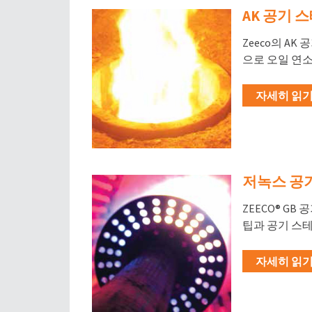
AK 공기 
Zeeco의 A
으로 오일 연소
자세히 읽기 
저녹스 공기
ZEECO® G
팁과 공기 스테
자세히 읽기 