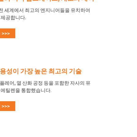
은 전 세계에서 최고의 엔지니어들을 유치하여
 제공합니다.
>>>
가용성이 가장 높은 최고의 기술
, 플레어, 열 산화 공정 등을 포함한 자사의 유
 에틸렌을 통합했습니다.
>>>