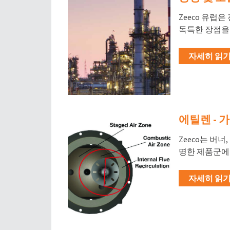
Zeeco 유럽
독특한 장점을
자세히 읽기 
에틸렌 - 
Zeeco는 버너
명한 제품군에
자세히 읽기 