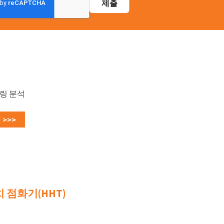
링 분석
>>>
 점화기(HHT)