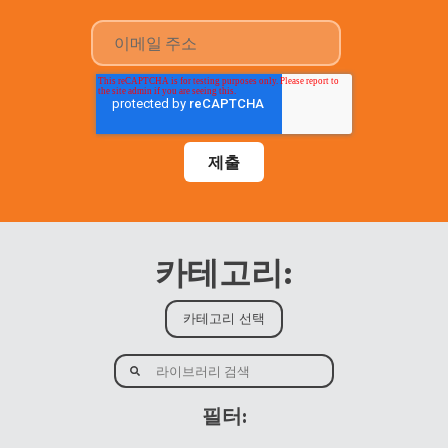
카테고리:
필터: