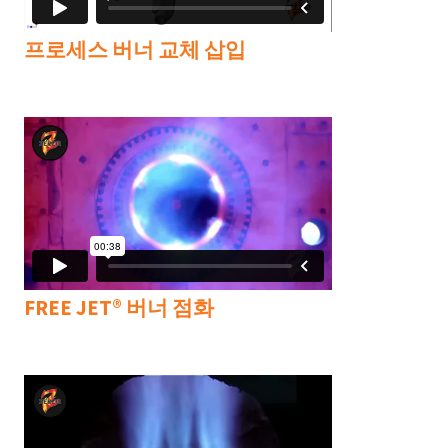
프로세스 버너 교체 삽입
FREE JET® 버너 점화