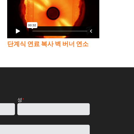
단계식 연료 복사 벽 버너 연소
성
*