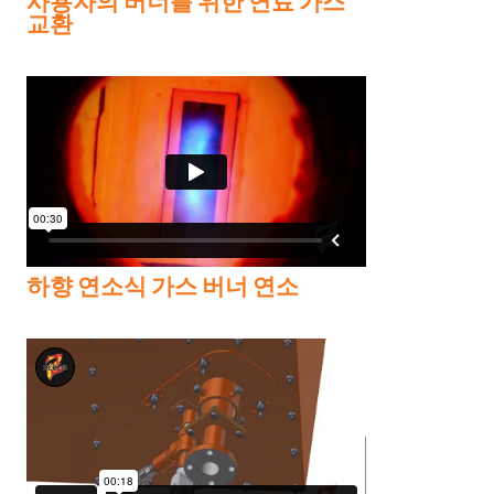
사용자의 버너를 위한 연료 가스
교환
하향 연소식 가스 버너 연소