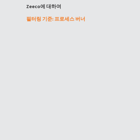
Zeeco에 대하여
필터링 기준: 프로세스 버너